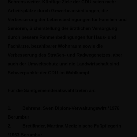
Behrens weiter. Künftige Ziele der CDU seien mehr
Arbeitsplätze durch Gewerbeansiedlungen, die
Verbesserung der Lebensbedingungen für Familien und
Senioren, Sicherstellung der ärztlichen Versorgung
durch bessere Rahmenbedingungen für Haus- und
Fachärzte, bezahlbarer Wohnraum sowie die
Verbesserung des Straßen- und Radwegenetzes, aber
auch der Umweltschutz und die Landwirtschaft sind
Schwerpunkte der CDU im Wahlkampf.
Für die Samtgemeinderatswahl treten an:
1.
Behrens, Sven Diplom-Verwaltungswirt *1976
Berumbur
2.
Bretländer, Martina Medizinische Fußpflegerin
*1963 Berumbur