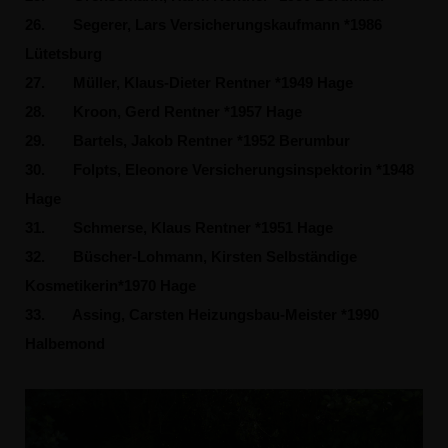
26.
Segerer, Lars Versicherungskaufmann *1986
Lütetsburg
27.
Müller, Klaus-Dieter Rentner *1949 Hage
28.
Kroon, Gerd Rentner *1957 Hage
29.
Bartels, Jakob Rentner *1952 Berumbur
30.
Folpts, Eleonore Versicherungsinspektorin *1948
Hage
31.
Schmerse, Klaus Rentner *1951 Hage
32.
Büscher-Lohmann, Kirsten Selbständige
Kosmetikerin*1970 Hage
33.
Assing, Carsten Heizungsbau-Meister *1990
Halbemond