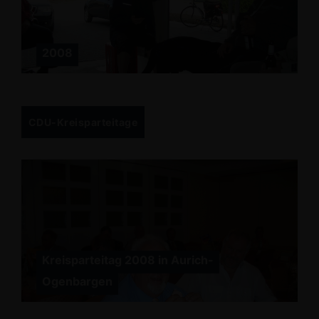
2008
CDU-Kreisparteitage
Kreisparteitag 2008 in Aurich-
Ogenbargen