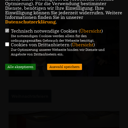
Optmierung). Für die Verwendung bestimmter
David McAllister in Hage
Dienste, benötigen wir Ihre Einwilligung. Ihre
Einwilligung können Sie jederzeit widerrufen. Weitere
Informationen finden Sie in unserer
Datenschutzerklärung
.
Technisch notwendige Cookies (
Übersicht
)
Die notwendigen Cookies werden allein für den
ordnungsgemäßen Gebrauch der Webseite benötigt.
Cookies von Drittanbietern (
Übersicht
)
Zur Optimierung unserer Webseite binden wir Dienste und
Angebote von Drittanbietern ein.
Alle akzeptieren
Auswahl speichern
2010
Weihnachtsfeiern