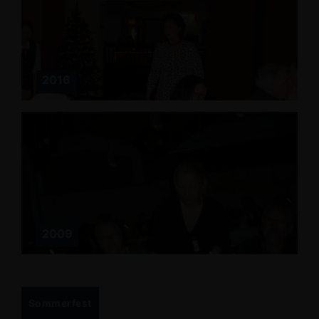
2016
2009
Sommerfest