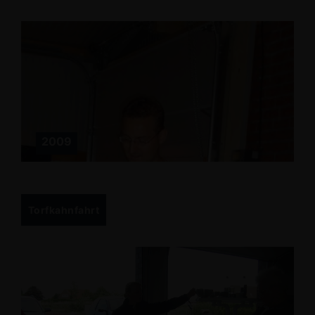
2009
Torfkahnfahrt