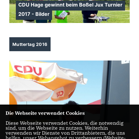
CDU Hage gewinnt beim Boßel Jux Turnier
2017 - Bilder
Muttertag 2016
Die Webseite verwendet Cookies
Muttertag 2016
Diese Webseite verwendet Cookies, die notwendig
sind, um die Webseite zu nutzen. Weiterhin
verwenden wir Dienste von Drittanbietern, die uns
helfen, unser Webangebot zu verbessern (Website-