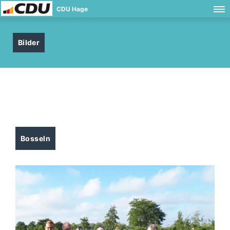
CDU Hage
Bilder
Bosseln