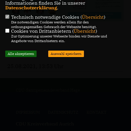
Informationen finden Sie in unserer
Datenschutzerklärung
.
Technisch notwendige Cookies (
Übersicht
)
Die notwendigen Cookies werden allein für den
ordnungsgemäßen Gebrauch der Webseite benötigt.
Cookies von Drittanbietern (
Übersicht
)
Zur Optimierung unserer Webseite binden wir Dienste und
Angebote von Drittanbietern ein.
Alle akzeptieren
Auswahl speichern
25.08.2021, 13:53 Uhr
CDU-Samtgemeindeverband Hage
IMPRESSUM
DATENSCHUTZ
KONTAKT
CDU Kreisverband Aurich