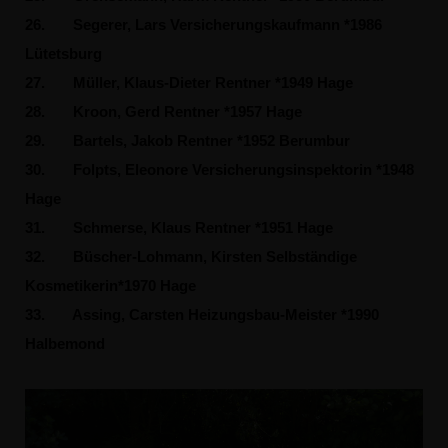
26.
Segerer, Lars Versicherungskaufmann *1986
Lütetsburg
27.
Müller, Klaus-Dieter Rentner *1949 Hage
28.
Kroon, Gerd Rentner *1957 Hage
29.
Bartels, Jakob Rentner *1952 Berumbur
30.
Folpts, Eleonore Versicherungsinspektorin *1948
Hage
31.
Schmerse, Klaus Rentner *1951 Hage
32.
Büscher-Lohmann, Kirsten Selbständige
Kosmetikerin*1970 Hage
33.
Assing, Carsten Heizungsbau-Meister *1990
Halbemond