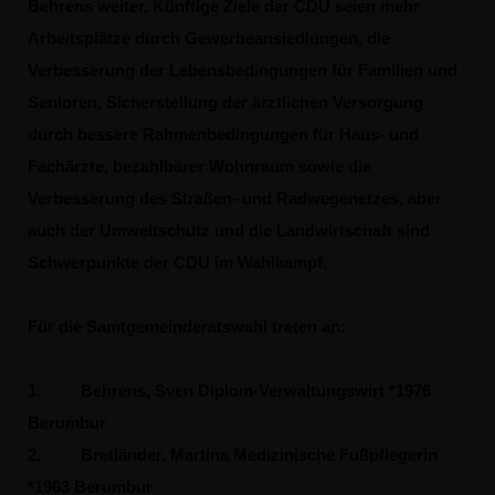
Behrens weiter. Künftige Ziele der CDU seien mehr
Arbeitsplätze durch Gewerbeansiedlungen, die
Verbesserung der Lebensbedingungen für Familien und
Senioren, Sicherstellung der ärztlichen Versorgung
durch bessere Rahmenbedingungen für Haus- und
Fachärzte, bezahlbarer Wohnraum sowie die
Verbesserung des Straßen- und Radwegenetzes, aber
auch der Umweltschutz und die Landwirtschaft sind
Schwerpunkte der CDU im Wahlkampf.
Für die Samtgemeinderatswahl treten an:
1.
Behrens, Sven Diplom-Verwaltungswirt *1976
Berumbur
2.
Bretländer, Martina Medizinische Fußpflegerin
*1963 Berumbur