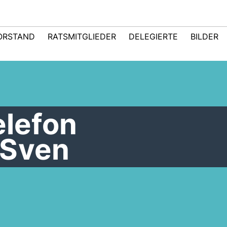
ORSTAND
RATSMITGLIEDER
DELEGIERTE
BILDER
lefon
Sven