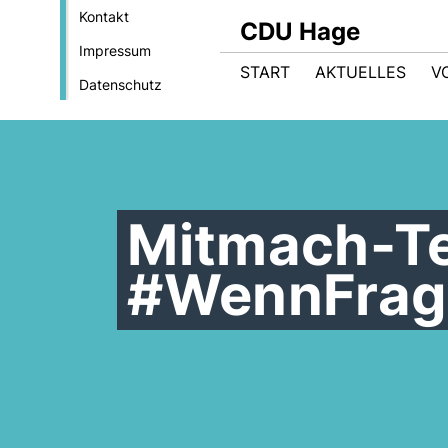
Kontakt
CDU Hage
Impressum
START
AKTUELLES
V
Datenschutz
Mitmach-Te
#WennFrag