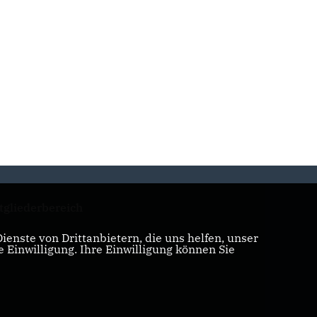
tgliederbereich
enste von Drittanbietern, die uns helfen, unser
Einwilligung. Ihre Einwilligung können Sie