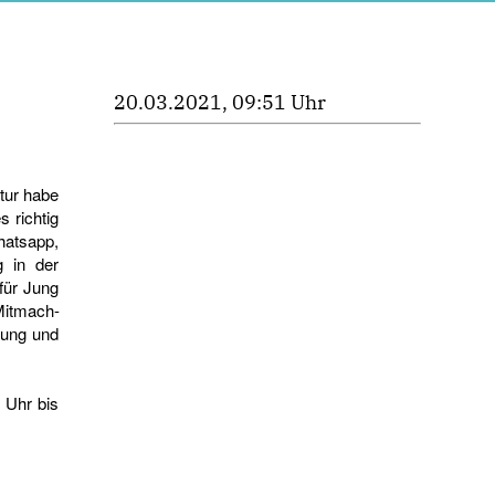
20.03.2021, 09:51 Uhr
tur habe
s richtig
hatsapp,
g
in der
für
Jung
Mitmach-
uung und
0 Uhr bis