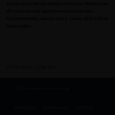
Zurzeit erarbeitet das Niedersächsische Ministerium
fÃ¼r Inneres und Sport die entsprechen-den
Förderrichtlinien, welche zum 1. Januar 2019 in Kraft
treten sollen.
27.11.2018, 12:20 Uhr
CDU-Samtgemeindeverband Hage
IMPRESSUM
DATENSCHUTZ
KONTAKT