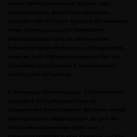
werden Hallenschwimmbäder mit Lehr- oder
Wettkampfbecken, jedoch keine Spaßbäder,
Solebäder oder Ähnliches. Aufgrund des besonders
hohen Sanierungsstaus bei Hallenbädern,
Bäderschließungen und der nachlassenden
Schwimmfähigkeit von Kindern und Erwachsenen,
sowie der auch 2018 wieder steigenden Zahl von
Todesfällen durch Ertrinken in Niedersachsen,
erscheint dies sachgerecht.
3. Kommunale Sportfreianlagen: Gefördert werden
Sportplätze und Laufbahnen sowie die
dazugehörigen Sanitärgebäude. Sie dienen sowohl
dem organisierten Wettkampfsport als auch den
nicht wettkampforientierten Sport- und
Bewegungsaktivitäten in einer Kommune und sind